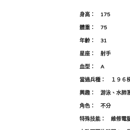
身高：　175
體重：　75
年齡：　31
星座：　射手
血型：　A
當過兵種：　１９６
興趣：　游泳、水肺
角色：　不分
特殊技能：　維修電