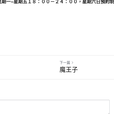
星期一~星期五１８：００－２４：００，星期六日預約
下一篇
魔王子