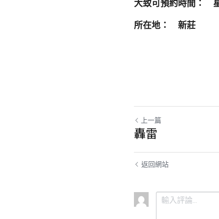
大致可預約時間：　
所在地：　新莊
上一篇
轟雷
返回網站