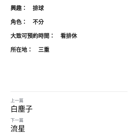
興趣：　排球
角色：　不分
大致可預約時間：　看排休 
所在地：　三重
上一篇
白塵子
下一篇
流星