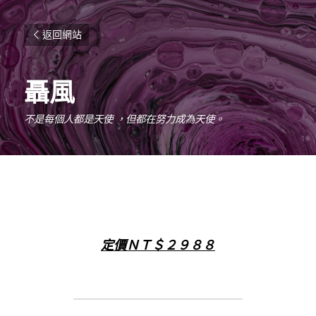
返回網站
聶風
不是每個人都是天使 ，但都在努力成為天使。
定價ＮＴ＄２９８８