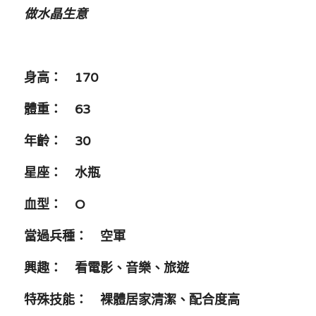
做水晶生意
身高：　170 
體重：　63
年齡：　30
星座：　水瓶
血型：　O
當過兵種：　空軍
興趣：　看電影、音樂、旅遊
特殊技能：　裸體居家清潔、配合度高